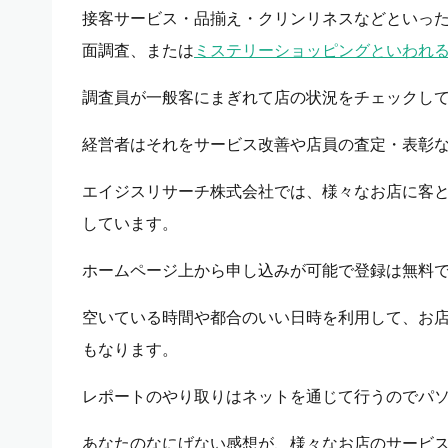
接客サービス・品揃え・クリンリネスなどといっ
面調査、または
ミステリーショッピングといわれ
調査員が一般客にまぎれて店の状況をチェックし
経営者はそれをサービス改善や店員の査定・表彰
エイジスリサーチ株式会社では、様々なお店に客
しています。
ホームページ上から申し込みが可能で登録は無料
空いている時間や都合のいい日時を利用して、お
もなります。
レポートのやり取りはネットを通じて行うのでパ
あなたのなにげない感想が、様々なお店のサービ