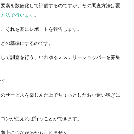
た要素を数値化して評価するのですが、その調査方法は覆
る方法で行います
。
て、それを基にレポートを報告します。
などの基準にするのです。
として調査を行う、いわゆるミステリーショッパーを募集
です。
店のサービスを楽しんだ上でちょっとしたお小遣い稼ぎに
ソコンが使えれば行うことができます。
ス向上につながるかもしれません。