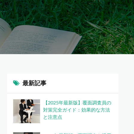
最新記事
【2025年最新版】覆面調査員の
対策完全ガイド：効果的な方法
と注意点