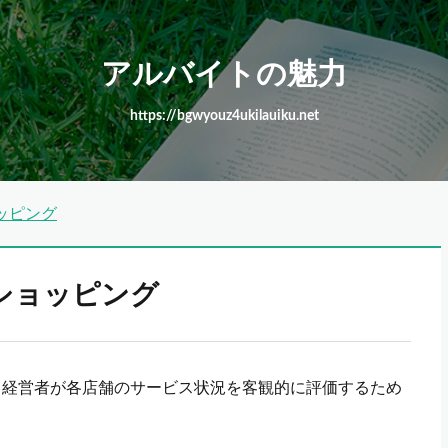
アルバイトの魅力
https://bgwyouz4ukilauiku.net
ッピング
ショッピング
る経営者が各店舗のサービス状況を客観的に評価するため