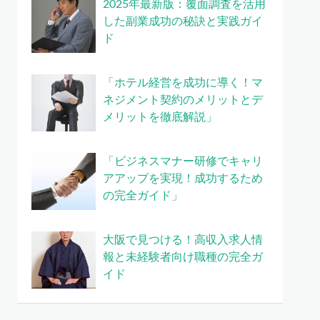
2025年最新版：覆面調査を活用
した副業成功の秘訣と実践ガイ
ド
「ホテル経営を成功に導く！マ
ネジメント契約のメリットとデ
メリットを徹底解説」
「ビジネスマナー研修でキャリ
アアップを実現！成功するため
の完全ガイド」
大阪で見つける！高収入求人情
報と未経験者向け職種の完全ガ
イド