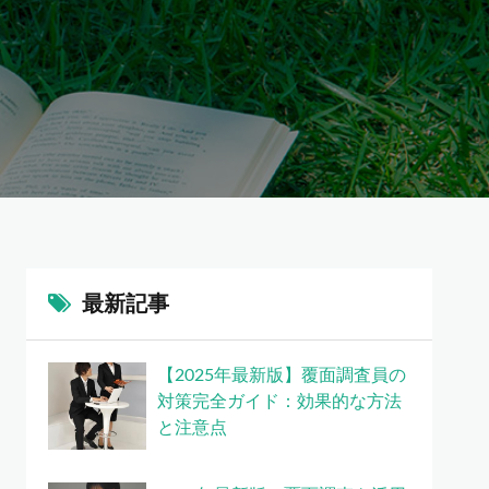
最新記事
【2025年最新版】覆面調査員の
対策完全ガイド：効果的な方法
と注意点