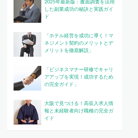
2025年最新版：覆面調査を活用
した副業成功の秘訣と実践ガイ
ド
「ホテル経営を成功に導く！マ
ネジメント契約のメリットとデ
メリットを徹底解説」
「ビジネスマナー研修でキャリ
アアップを実現！成功するため
の完全ガイド」
大阪で見つける！高収入求人情
報と未経験者向け職種の完全ガ
イド