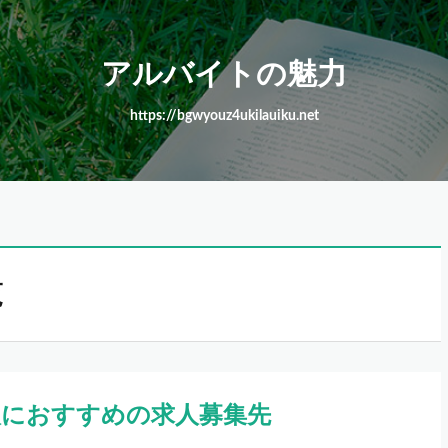
アルバイトの魅力
https://bgwyouz4ukilauiku.net
覧
人におすすめの求人募集先