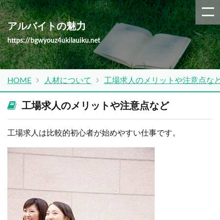
アルバイトの魅力
https://bgwyouz4ukilauiku.net
HOME
人材について
工場求人のメリットや注意点な
工場求人のメリットや注意点など
工場求人は比較的初心者が始めやすい仕事です。